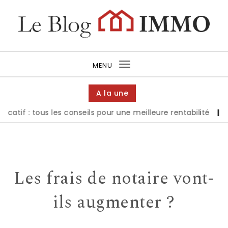
MENU
Toggle navigation
A la une
if : tous les conseils pour une meilleure rentabilité
|
Tout 
Les frais de notaire vont-
ils augmenter ?