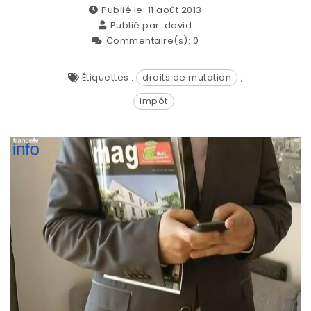
Publié le: 11 août 2013
Publié par:
david
Commentaire(s):
0
Étiquettes :
droits de mutation
,
impôt