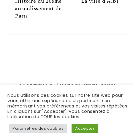
Histoire du 20ème
La ville d’Albi
arrondissement de
Paris
Le Blog Immo 2025
| Theme by
Spiracle Themes
Nous utilisons des cookies sur notre site web pour
vous offrir une expérience plus pertinente en
mémorisant vos préférences et vos visites répétées.
En cliquant sur "Accepter", vous consentez à
l'utilisation de TOUS les cookies.
Paramètres des cookies
Accepter